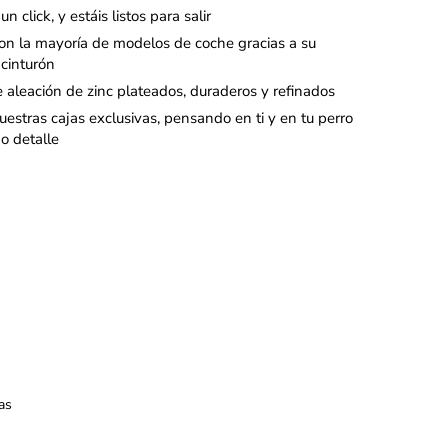
un click, y estáis listos para salir
on la mayoría de modelos de coche gracias a su
 cinturón
 aleación de zinc plateados, duraderos y refinados
estras cajas exclusivas, pensando en ti y en tu perro
mo detalle
as