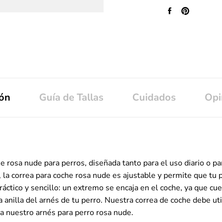
ión
Guía de Tallas
Cuidados
Opi
rosa nude para perros, diseñada tanto para el uso diario o par
la correa para coche rosa nude es ajustable y permite que tu p
áctico y sencillo: un extremo se encaja en el coche, ya que cu
la anilla del arnés de tu perro. Nuestra correa de coche debe ut
 a nuestro
arnés para perro rosa nude
.