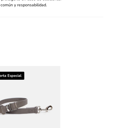
 común y responsabilidad.
erta Especial