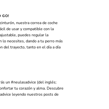
O GO!
 cinturón, nuestra correa de coche
ácil de usar y compatible con la
ajustable, puedes regular la
n lo necesites, dando a tu perro más
 del trayecto, tanto en el día a día
irás un
#neulasadvice
(del inglés;
onfortar
tu corazón y alma. Descubre
advice
leyendo nuestros posts de