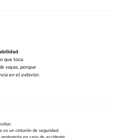
bilidad
.
o que toca.
de vayas, porque
ia en el exterior.
ollar.
o es un cinturón de seguridad.
 protegerlo en caso de accidente.