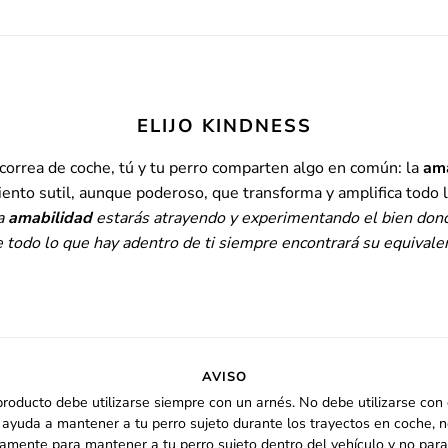
ELIJO KINDNESS
correa de coche, tú y tu perro comparten algo
en común: la
ama
ento sutil, aunque poderoso, que transforma y amplifica todo l
la
amabilidad
estarás atrayendo y experimentando el bien don
 todo lo que hay adentro de ti siempre encontrará su equivalenc
AVISO
producto debe utilizarse siempre con un arnés. No debe utilizarse con c
yuda a mantener a tu perro sujeto durante los trayectos en coche, n
amente para mantener a tu perro sujeto dentro del vehículo y no para