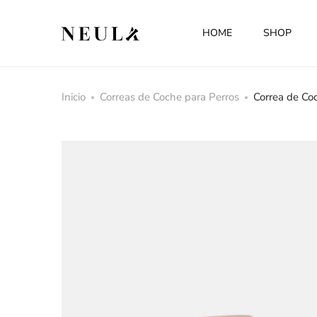
HOME
SHOP
Inicio
Correas de Coche para Perros
Correa de Co