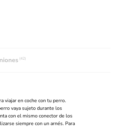
niones
(42)
a viajar en coche con tu perro.
erro vaya sujeto durante los
enta con el mismo conector de los
ilizarse siempre con un arnés. Para