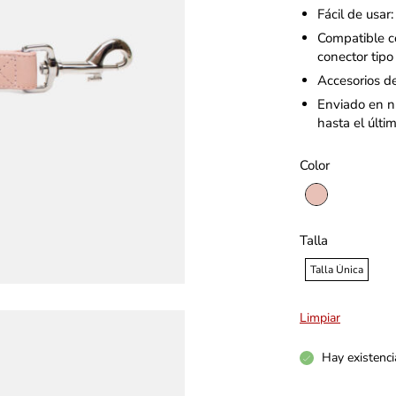
Fácil de usar: 
Compatible c
conector tipo
Accesorios de
Enviado en nu
hasta el últi
Color
Talla
Talla Única
Limpiar
Hay existenci