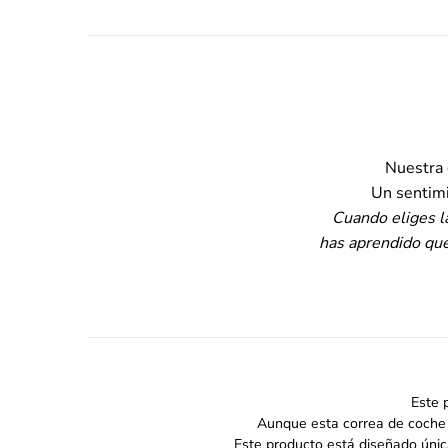
Nuestra 
Un sentimi
Cuando eliges 
has aprendido que
Este 
Aunque esta correa de coche a
Este producto está diseñado únic