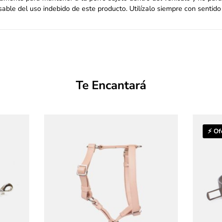
able del uso indebido de este producto. Utilízalo siempre con sentido
Te Encantará
⚡ Of