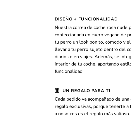
DISEÑO + FUNCIONALIDAD
Nuestra correa de coche rosa nude p
confeccionada en cuero vegano de pr
tu perro un look bonito, cómodo y e
llevar a tu perro sujeto dentro del c
diarios o en viajes. Además, se inte
interior de tu coche, aportando estilo
funcionalidad.
UN REGALO PARA TI
Cada pedido va acompañado de una d
regalo exclusivas, porque tenerte a 
a nosotros es el regalo más valioso.