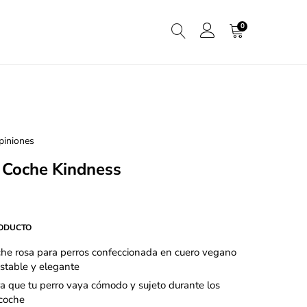
0
iniones
 Coche Kindness
RODUCTO
che rosa para perros confeccionada en cuero vegano
stable y elegante
a que tu perro vaya cómodo y sujeto durante los
 coche