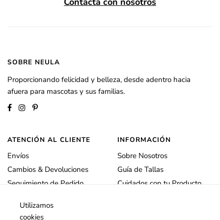
Contacta con nosotros
SOBRE NEULA
Proporcionando felicidad y belleza, desde adentro hacia
afuera para mascotas y sus familias.
ATENCIÓN AL CLIENTE
INFORMACIÓN
Envíos
Sobre Nosotros
Cambios & Devoluciones
Guía de Tallas
Seguimiento de Pedido
Cuidados con tu Producto
Contacto
Hazte Retailer
Utilizamos
cookies